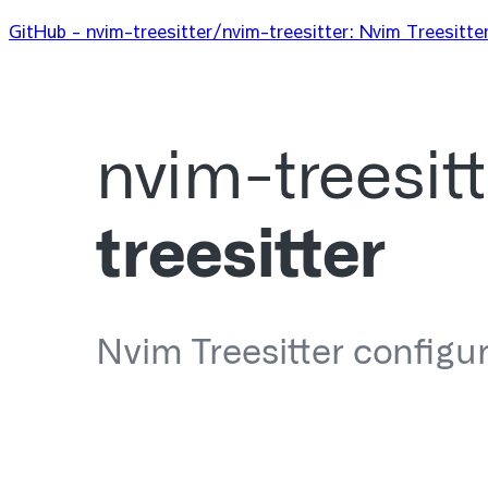
GitHub - nvim-treesitter/nvim-treesitter: Nvim Treesitte