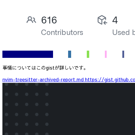
事情についてはこのgistが詳しいです。
nvim-treesitter-archived-report.md
https://gist.github.