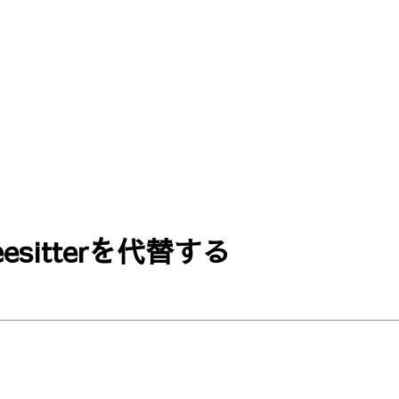
reesitterを代替する