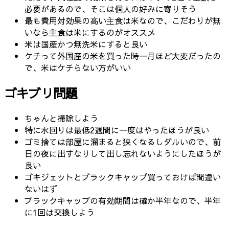
必要があるので、そこは個人の好みに寄りそう
最も費用対効果の高い主食は米なので、こだわりが無
いなら主食は米にするのがオススメ
米は国産かつ無洗米にすると良い
ケチって外国産の米を買った時一月ほど大変だったの
で、米はケチらない方がいい
ゴキブリ問題
ちゃんと掃除しよう
特に水回りは最低2週間に一度はやったほうが良い
ゴミ捨ては部屋に溜まると狭くなるしダルいので、前
日の夜に出すなりして出し忘れないようにしたほうが
良い
ゴキジェットとブラックキャップ買っておけば間違い
ないはず
ブラックキャップの有効期間は確か半年なので、半年
に1回は交換しよう