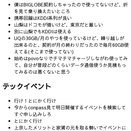
僕はBIGLOBE契約しちゃったので使ってないけど、折
を見て乗り換えたいところ
携帯回線はKDDI系列が良い
山梨はドコモが強いけど、東京だと厳しい
別に山梨でもKDDIは使える
UQの30GB/月のやつを使っているけど、繰り越しが
出来るのと、契約が月の終わりだったので毎月60GB使
えてる(そこまで使ってない)
始めはpovoなりでチマチマチャージしながわ使ってみ
て、自分が普段どのくらいデータ通信使うか見積もっ
てみるのは悪くないと思う
テックイベント
行け！とにかく行け
今からconpass見て明日開催するイベントを検索して
すぐ申し込みしろ
とにかく行け
上京したメリットと家賃の元を取る勢いでイベントに