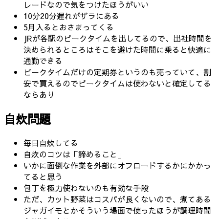
レードなので気をつけたほうがいい
10分20分遅れがザラにある
5月入るとおさまってくる
JRが各駅のピークタイムを出してるので、出社時間を
決められるところはそこを避けた時間に乗ると快適に
通勤できる
ピークタイムだけの定期券というのも売っていて、割
安で買えるのでピークタイムは使わないと確定してる
ならあり
自炊問題
毎日自炊してる
自炊のコツは「諦めること」
いかに面倒な作業を外部にオフロードするかにかかっ
てると思う
包丁を極力使わないのも有効な手段
ただ、カット野菜はコスパが良くないので、煮てある
ジャガイモとかそういう場面で使ったほうが調理時間