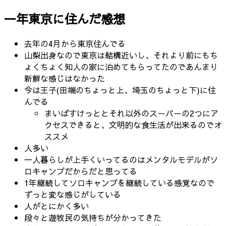
一年東京に住んだ感想
去年の4月から東京住んでる
山梨出身なので東京は結構近いし、それより前にもち
ょくちょく知人の家に泊めてもらってたのであんまり
新鮮な感じはなかった
今は王子(田端のちょっと上、埼玉のちょっと下)に住
んでる
まいばすけっととそれ以外のスーパーの2つにア
クセスできると、文明的な食生活が出来るのでオ
ススメ
人多い
一人暮らしが上手くいってるのはメンタルモデルがソ
ロキャンプだからだと思ってる
1年継続してソロキャンプを継続している感覚なので
ずっと変な感じがしている
人がとにかく多い
段々と遊牧民の気持ちが分かってきた