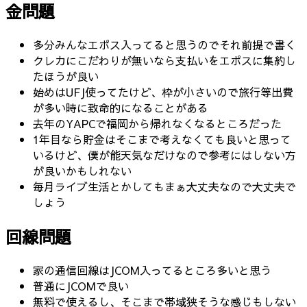
金問題
多分みんなエポス入ってると思うのでそれ前提で書く
クレカにこだわりが無いなら支払いをエポスに集約し
たほうが良い
始めはUFJ使ってたけど、枠が小さいので旅行等出費
が多い時に致命的になることがある
去年のYAPCで福岡から帰れなくなるところだった
1年目なら貯金はそこまで考えなくても良いと思って
いるけど、僕が能天気なだけなので参考にはしない方
が良いかもしれない
毎月ライブ生活とかしてもまぁ大丈夫なので大丈夫で
しょう
回線問題
家の通信回線はJCOM入ってるところ多いと思う
普通にJCOMで良い
無料で使えるし、そこまで帯域狭そうな感じもしない