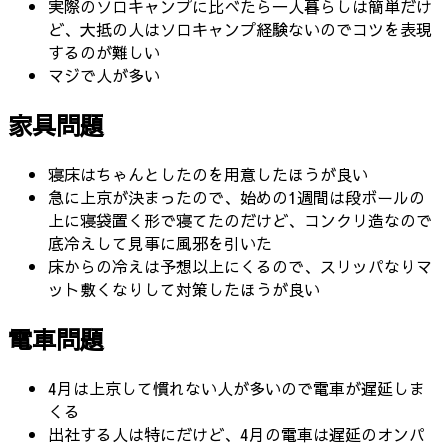
実際のソロキャンプに比べたら一人暮らしは簡単だけ
ど、大抵の人はソロキャンプ経験ないのでコツを表現
するのが難しい
マジで人が多い
家具問題
寝床はちゃんとしたのを用意したほうが良い
急に上京が決まったので、始めの1週間は段ボールの
上に寝袋置く形で寝てたのだけど、コンクリ造なので
底冷えして見事に風邪を引いた
床からの冷えは予想以上にくるので、スリッパなりマ
ット敷くなりして対策したほうが良い
電車問題
4月は上京して慣れない人が多いので電車が遅延しま
くる
出社する人は特にだけど、4月の電車は遅延のオンパ