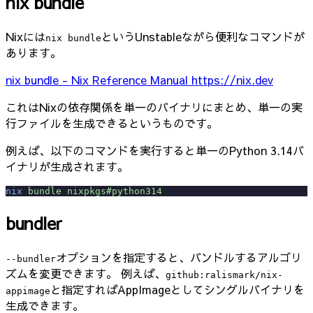
nix bundle
Nixには
というUnstableながら便利なコマンドが
nix bundle
あります。
nix bundle - Nix Reference Manual
https://nix.dev
これはNixの依存関係を単一のバイナリにまとめ、単一の実
行ファイルを生成できるというものです。
例えば、以下のコマンドを実行すると単一のPython 3.14バ
イナリが生成されます。
nix
 bundle
 nixpkgs#python314
bundler
オプションを指定すると、バンドルするアルゴリ
--bundler
ズムを変更できます。 例えば、
github:ralismark/nix-
と指定すればAppImageとしてシングルバイナリを
appimage
生成できます。