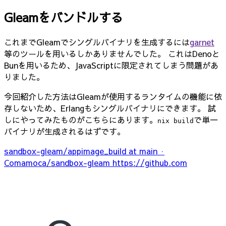
Gleamをバンドルする
これまでGleamでシングルバイナリを生成するには
garnet
等のツールを用いるしかありませんでした。 これはDenoと
Bunを用いるため、JavaScriptに限定されてしまう問題があ
りました。
今回紹介した方法はGleamが使用するランタイムの機能に依
存しないため、Erlangもシングルバイナリにできます。 試
しにやってみたものがこちらにあります。
で単一
nix build
バイナリが生成されるはずです。
sandbox-gleam/appimage_build at main ·
Comamoca/sandbox-gleam
https://github.com