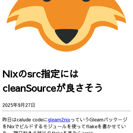
Nixのsrc指定には
cleanSourceが良さそう
2025年9月27日
昨日はcalude codeに
gleam2nix
っていうGleamパッケージ
をNixでビルドするモジュールを使ってflakeを書かせてい
た。 翌日起きて該当のflakeを見たらsrcに