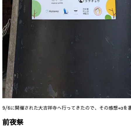
9/6に開催された大吉祥寺へ行ってきたので、その感想+αを
前夜祭