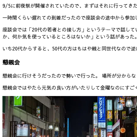
9/5に前夜祭が開催されていたので、まずはそれに行ってき
一時間くらい遅れての到着だったので座談会の途中から参加
座談会では「20代の若者との接し方」というテーマで話して
か、何か気を使っているところはないか」という話があった
いち20代からすると、50代の方はもはや親と同世代なので
懇親会
懇親会に行けそうだったので勢いで行った。 場所が分からなく
懇親会ではやたら元気の良い方がいたりして金曜なのにすご