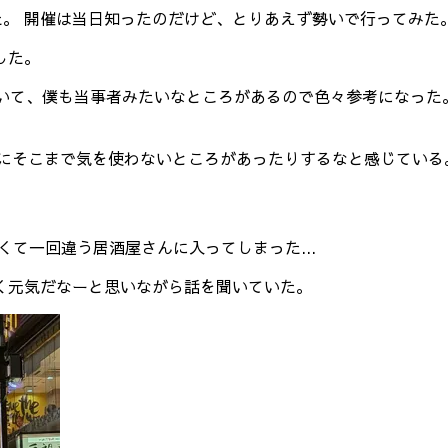
た。 開催は当日知ったのだけど、とりあえず勢いで行ってみた
した。
いて、僕も当事者みたいなところがあるので色々参考になった。
。
逆にそこまで気を使わないところがあったりするなと感じている
て一回違う居酒屋さんに入ってしまった...
く元気だなーと思いながら話を聞いていた。