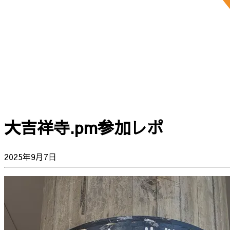
大吉祥寺.pm参加レポ
2025年9月7日