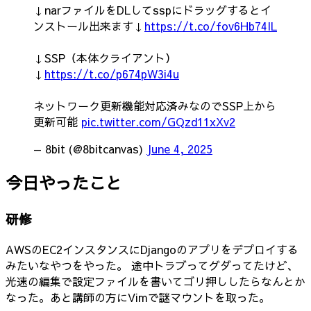
↓narファイルをDLしてsspにドラッグするとイ
ンストール出来ます↓
https://t.co/fov6Hb74IL
↓SSP（本体クライアント）
↓
https://t.co/p674pW3i4u
ネットワーク更新機能対応済みなのでSSP上から
更新可能
pic.twitter.com/GQzd11xXv2
— 8bit (@8bitcanvas)
June 4, 2025
今日やったこと
研修
AWSのEC2インスタンスにDjangoのアプリをデプロイする
みたいなやつをやった。 途中トラブってグダってたけど、
光速の編集で設定ファイルを書いてゴリ押ししたらなんとか
なった。あと講師の方にVimで謎マウントを取った。