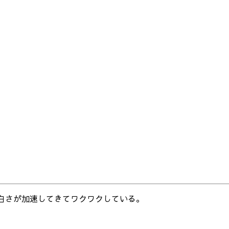
ispの面白さが加速してきてワクワクしている。