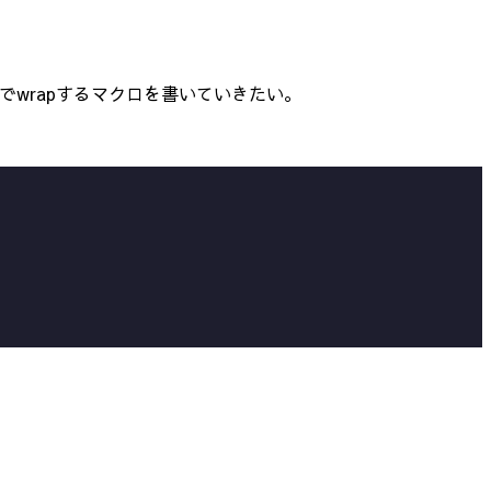
のでwrapするマクロを書いていきたい。