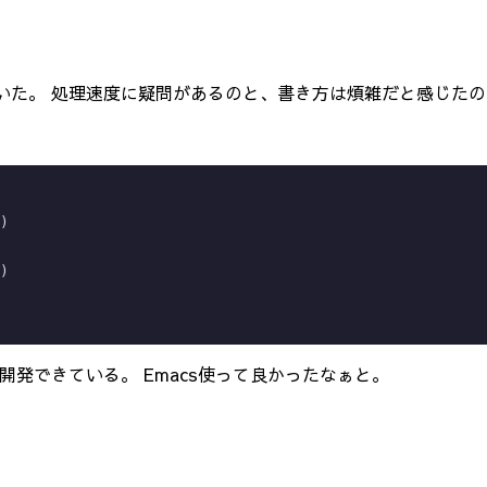
を書いていた。 処理速度に疑問があるのと、書き方は煩雑だと感じた
)
)
開発できている。 Emacs使って良かったなぁと。